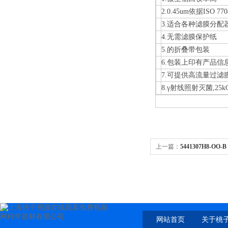
2.0.45um依据ISO 7
3.适合各种滤膜分配
4.无需滤膜保护纸
5.的折叠带包装
6.包装上印有产品信
7.可提供高流量过滤
8.γ射线照射灭菌,25kG
上一篇：
5441307H8-OO-B 
0.2µm，0.1m2
网站首页
关于桃