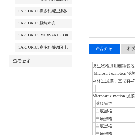
SARTORIUS赛多利斯过滤器
SARTORIUS超纯水机
SARTORIUS MIDISART 2000
SARTORIUS赛多利斯德国 电
产品介绍
相
子天平
查看更多
微生物检测用连续包装
Microsart e.mot
网格过滤膜，直径有4
Microsart e.motion 
滤膜描述
白底黑格
白底黑格
白底黑格
白底黑格