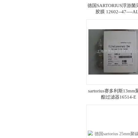
德国SARTORIUS浮游
胶膜 12602--47----A
sartorius赛多利斯13m
酯过滤器16514-E