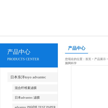
产品中心
产品中心
PRODUCTS CENTER
您现在的位置：
首页
>
产品展示
频网科学
日本东洋toyo advantec
混合纤维素滤膜
日本advantec 滤膜
advantec PH试纸 TEST PAPER