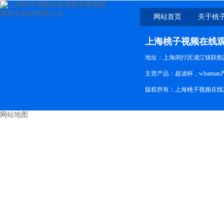
网站首页
关于桃
线观看
上海桃子视频在线
地址：上海闵行区浦江镇联航路
主营产品：超滤杯，whatman
版权所有：上海桃子视频在
网站地图