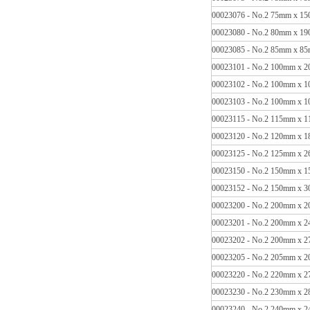
00023076 - No.2 75mm x 
00023080 - No.2 80mm x 
00023085 - No.2 85mm x 
00023101 - No.2 100mm x
00023102 - No.2 100mm x
00023103 - No.2 100mm x
00023115 - No.2 115mm x
00023120 - No.2 120mm x
00023125 - No.2 125mm x
00023150 - No.2 150mm x
00023152 - No.2 150mm x
00023200 - No.2 200mm x
00023201 - No.2 200mm x
00023202 - No.2 200mm x
00023205 - No.2 205mm x
00023220 - No.2 220mm x
00023230 - No.2 230mm x
00023240 - No.2 240mm x