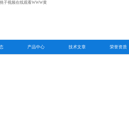
,桃子视频在线观看WWW黄
态
产品中心
技术文章
荣誉资质