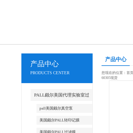
产品中心
产品中心
PRODUCTS CENTER
您现在的位置：
首
60305现货
PALL颇尔美国代理实验室过
滤产品
pall美国颇尔真空泵
美国颇尔PALL转印记膜
美国颇尔PALL过滤膜