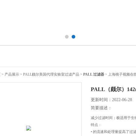
页
>
产品展示
>
PALL颇尔美国代理实验室过滤产品
>
PALL 过滤器
> 上海桃子视频在线
PALL（颇尔）14
更新时间：2022-06-28
简要描述：
减少过滤时间；极适用于
特点：
• 的流速和处理量提高了过滤速