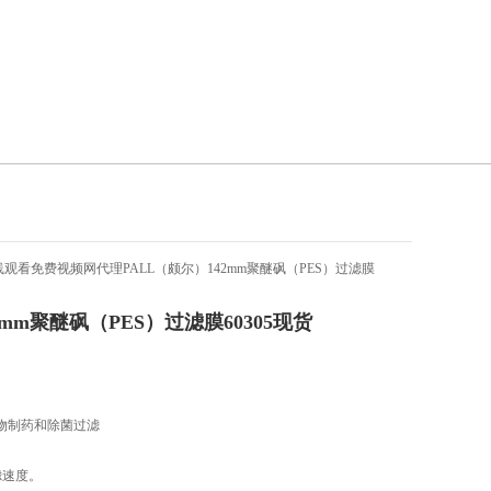
观看免费视频网代理PALL（颇尔）142mm聚醚砜（PES）过滤膜
2mm聚醚砜（PES）过滤膜60305现货
生物制药和除菌过滤
度。