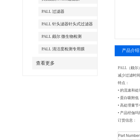
PALL 过滤器
PALL 针头滤器针头式过滤器
PALL 颇尔 微生物检测
PALL 清洁度检测专用膜
产品介绍
查看更多
PALL（颇尔
减少过滤时间
特点：
• 的流速和处
• 蛋白吸附低
• 高处理量节省
• 产品经伽玛射
订货信息：
Part Number