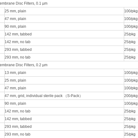
mbrane Disc Filters, 0.1 µm
25 mm, plain
100/pkg
47 mm, plain
100/pkg
90 mm, plain
100/pkg
142 mm, tabbed
25/pkg
142 mm, no tab
25/pkg
293 mm, tabbed
25/pkg
293 mm, no tab
25/pkg
mbrane Disc Filters, 0.2 µm
13 mm, plain
100/pkg
25 mm, plain
100/pkg
47 mm, plain
100/pkg
47 mm, grid, individual sterile pack （S-Pack）
200/pkg
90 mm, plain
100/pkg
142 mm, no tab
25/pkg
142 mm, tabbed
25/pkg
293 mm, tabbed
25/pkg
293 mm, no tab
25/pkg