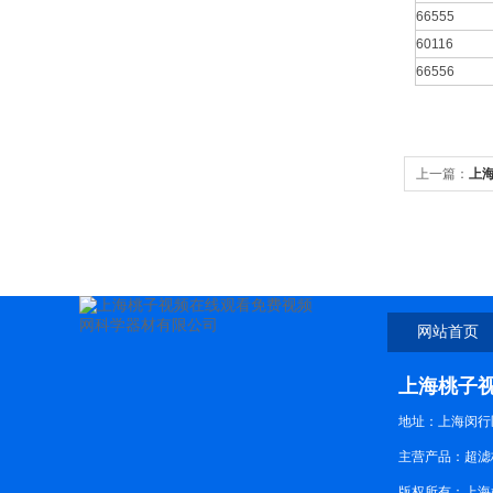
66555
60116
66556
上一篇：
上
官网更新在线
网站首页
上海桃子
地址：上海闵
主营产品：超滤杯
版权所有：