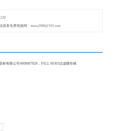
220
费视频网：mosu2006@163.com
4008087828，PALL 60305过滤膜价格